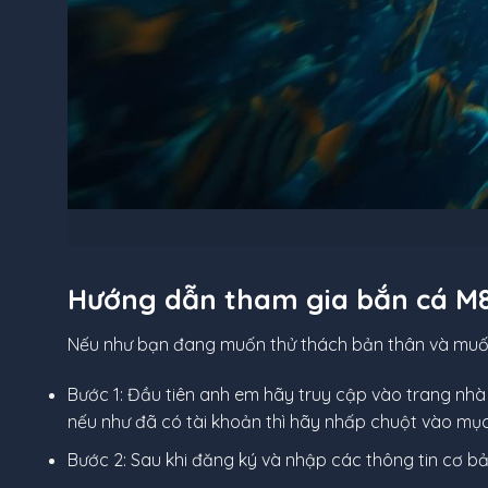
Hướng dẫn tham gia bắn cá M
Nếu như bạn đang muốn thử thách bản thân và muốn
Bước 1: Đầu tiên anh em hãy truy cập vào trang nhà
nếu như đã có tài khoản thì hãy nhấp chuột vào mụ
Bước 2: Sau khi đăng ký và nhập các thông tin cơ bả