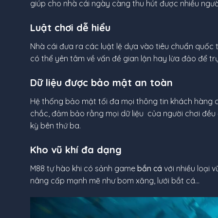
giúp cho nhà cái ngày càng thu hút được nhiều người
Luật chơi dễ hiểu
Nhà cái đưa ra các luật lệ dựa vào tiêu chuẩn quốc 
có thể yên tâm về vấn đề gian lận hay lừa đảo để trục
Dữ liệu được bảo mật an toàn
Hệ thống bảo mật tối đa mọi thông tin khách hàng 
chắc, đảm bảo rằng mọi dữ liệu của người chơi đều đ
kỳ bên thứ ba.
Kho vũ khí đa dạng
M88 tự hào khi có sảnh game
bắn cá
với nhiều loại 
nâng cấp mạnh mẽ như bom xăng, lưới bắt cá…