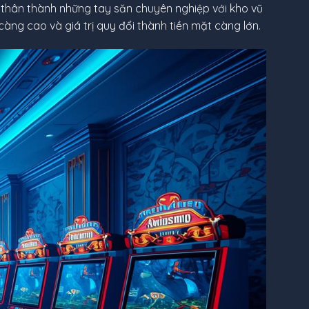
 thân thành những tay săn chuyên nghiệp với kho vũ
càng cao và giá trị quy đổi thành tiền mặt càng lớn.