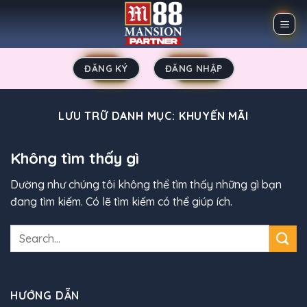
Bỏ
qua
nội
dung
ĐĂNG KÝ
ĐĂNG NHẬP
LƯU TRỮ DANH MỤC:
KHUYẾN MÃI
Không tìm thấy gì
Dường như chúng tôi không thể tìm thấy những gì bạn
đang tìm kiếm. Có lẽ tìm kiếm có thể giúp ích.
HƯỚNG DẪN