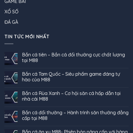
GAME BÀI
XỔ SỐ
ĐÁ GÀ
TIN TỨC MỚI NHẤT
Bắn cá tiên – Bắn cá đổi thưởng cực chất lượng
tại M88
Không
có
Bắn cá Tam Quốc – Siêu phẩm game đáng tự
bình
luận
hào của M88
ở
Bắn
Không
cá
có
Bắn cá Rùa Xanh – Cơ hội săn cá hấp dẫn tại
tiên
bình
–
luận
nhà cái M88
Bắn
ở
cá
Bắn
Không
đổi
cá
có
Bắn cá đổi thưởng – Hành trình săn thưởng đẳng
thưởng
Tam
bình
cực
Quốc
luận
cấp tại M88
chất
–
ở
lượng
Siêu
Bắn
Không
tại
phẩm
cá
có
Bắn cá ăn xu M88- Phiên bản nâng cấp với hàng
M88
game
Rùa
bình