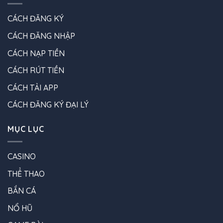
CÁCH ĐĂNG KÝ
CÁCH ĐĂNG NHẬP
CÁCH NẠP TIỀN
CÁCH RÚT TIỀN
CÁCH TẢI APP
CÁCH ĐĂNG KÝ ĐẠI LÝ
MỤC LỤC
CASINO
THỂ THAO
BẮN CÁ
NỔ HŨ