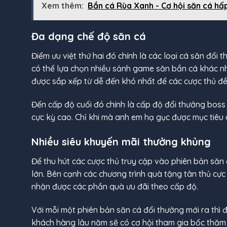
Xem thêm:
Bắn cá Rùa Xanh - Cơ hội săn cá hấ
Đa dạng chế độ săn cá
Điểm ưu việt thứ hai đó chính là các loại cá săn đổi 
có thể lựa chọn nhiều sảnh game săn bắn cá khác nh
được sắp xếp từ dễ đến khó nhất để các cược thủ đều
Đến cấp độ cuối đó chính là cấp độ đổi thưởng boss 
cực kỳ cao. Chỉ khi mà anh em hạ gục được mục tiêu 
Nhiều siêu khuyến mãi thưởng khủng
Để thu hút các cược thủ truy cập vào phiên bản săn 
lớn. Bên cạnh các chương trình quà tặng tân thủ cực
nhận được các phần quà ưu đãi theo cấp độ.
Với mỗi một phiên bản săn cá đổi thưởng mới ra thì 
khách hàng lâu năm sẽ có cơ hội tham gia bốc thăm 