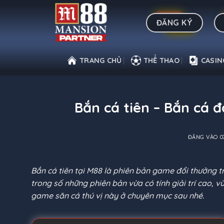
Bỏ
qua
ĐĂNG KÝ
nội
dung
TRANG CHỦ
THỂ THAO
CASIN
Bắn cá tiên – Bắn cá đ
ĐĂNG VÀO
0
Bắn cá tiên
tại
M88
là phiên bản game đổi thưởng t
trong số những phiên bản vừa có tính giải trí cao,
game săn cá thú vị này ở chuyên mục sau nhé.