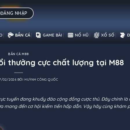
ĐĂNG NHẬP
O
BẮN CÁ
GAME BÀI
NỔ HŨ
XỔ SỐ
Đ
BẮN CÁ M88
ổi thưởng cực chất lượng tại M88
7/02/2026
BỞI
HUỲNH CÔNG QUỐC
rực tuyến đang khuấy đảo cộng đồng cược thủ. Đây chính là
 vừa mang đến cơ hội kiếm tiền hấp dẫn. Vậy hãy cùng khám 