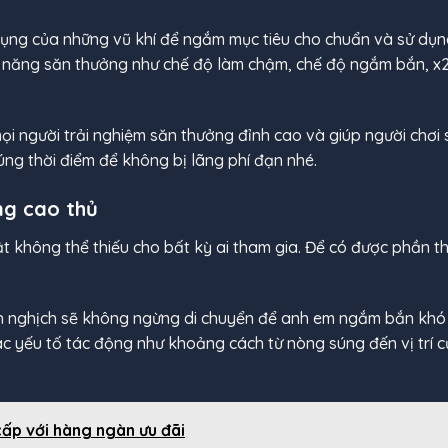
 dụng của những vũ khí để ngắm mục tiêu cho chuẩn và sử dụ
h năng săn thưởng như chế độ làm chậm, chế độ ngắm bắn, x2 
ọi người trải nghiệm săn thưởng đỉnh cao và giúp người chơi
ng thời điểm để không bị lãng phí đạn nhé.
ng cao thủ
t không thể thiếu cho bất kỳ ai tham gia. Để có được phần t
tinh nghịch sẽ không ngừng di chuyển để anh em ngắm bắn khó
các yếu tố tác động như khoảng cách từ nòng súng đến vị trí c
ấp với hàng ngàn ưu đãi