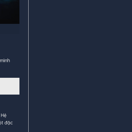
 mình
 Hệ
ột đặc