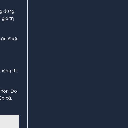
ng đúng
giá trị
 săn được
hưởng thì
 hơn. Do
ủa cá,