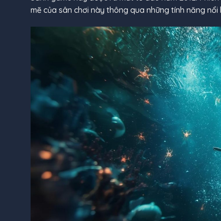
mẽ của sân chơi này thông qua những tính năng nổi 