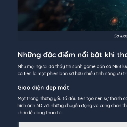
Sơ lượ
Những đặc điểm nổi bật khi th
Như mọi người đã thấy thì
sảnh game bắn cá M88
lu
cá tiên là một phiên bản sở hữu nhiều tính năng ưu tr
Giao diện đẹp mắt
Một trong những yếu tố đầu tiên tạo nên sự thành c
hình ảnh 3D với những chuyển động vô cùng chân th
chơi dễ dàng thao tác.