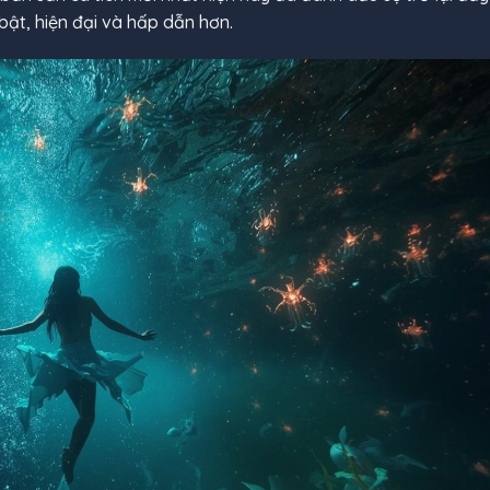
bật, hiện đại và hấp dẫn hơn.