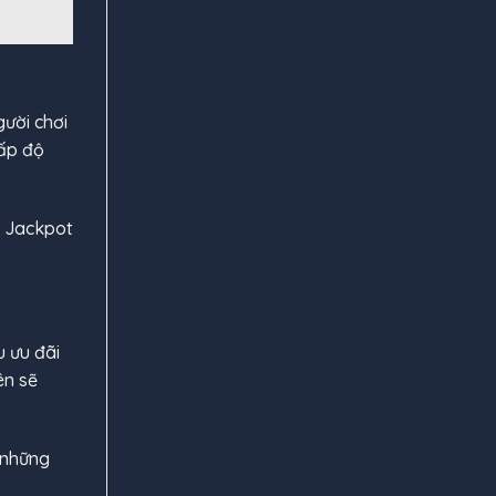
gười chơi
cấp độ
g Jackpot
u ưu đãi
ên sẽ
 những