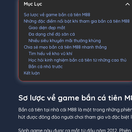
Mục Lục
Sơ lược về game bắn cá tiên M88
Những đặc điểm nổi bật khi tham gia bắn cá tiên M88
Giao diện đẹp mắt
Đa dạng chế độ săn cá
Nhiều siêu khuyến mãi thưởng khủng
Chia sẻ mẹo bắn cá tiên M88 nhanh thắng
Tìm hiểu về kho vũ khí
Học hỏi kinh nghiệm bắn cá tiên từ những cao thủ
Bắn cá nhỏ trước
Kết luận
Sơ lược về game bắn cá tiên M
Bắn cá tiên tại
nhà cái M88
là một trong những phiê
hút được đông đảo người chơi tham gia và đặc biệt l
Sảnh game này được ra mắt từ đầu năm 2012. Phiên b