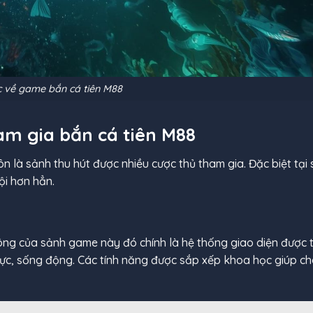
c về game bắn cá tiên M88
am gia bắn cá tiên M88
ôn là sảnh thu hút được nhiều cược thủ tham gia. Đặc biệt tại
ội hơn hẳn.
ông của sảnh game này đó chính là hệ thống giao diện được t
ực, sống động. Các tính năng được sắp xếp khoa học giúp ch