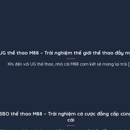
UG thể thao M88 – Trải nghiệm thế giới thể thao đầy 
Khi đến với UG thể thao, nhà cái M88 cam kết sẽ mang lại trải [.
SBO thể thao M88 – Trải nghiệm cá cược đẳng cấp cùn
cái