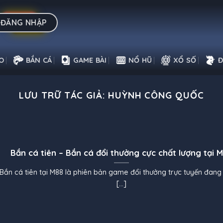
ĐĂNG NHẬP
O
BẮN CÁ
GAME BÀI
NỔ HŨ
XỔ SỐ
Đ
LƯU TRỮ TÁC GIẢ:
HUỲNH CÔNG QUỐC
Bắn cá tiên – Bắn cá đổi thưởng cực chất lượng tại 
Bắn cá tiên tại M88 là phiên bản game đổi thưởng trực tuyến đang
[...]