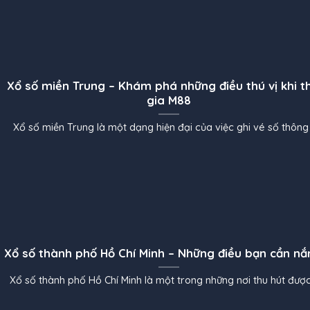
Xổ số miền Trung – Khám phá những điều thú vị khi 
gia M88
Xổ số miền Trung là một dạng hiện đại của việc ghi vé số thông [
Xổ số thành phố Hồ Chí Minh – Những điều bạn cần nắ
Xổ số thành phố Hồ Chí Minh là một trong những nơi thu hút được [