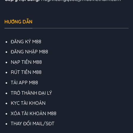
HƯỚNG DẪN
ĐĂNG KÝ M88
ĐĂNG NHẬP M88
NẠP TIỀN M88
RÚT TIỀN M88
TẢI APP M88
TRỞ THÀNH ĐẠI LÝ
KYC TÀI KHOẢN
XÓA TÀI KHOẢN M88
THAY ĐỔI MAIL/SĐT