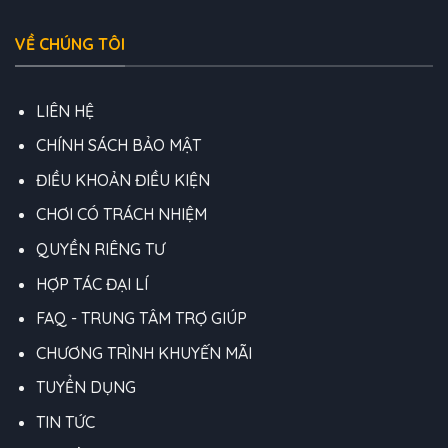
VỀ CHÚNG TÔI
LIÊN HỆ
CHÍNH SÁCH BẢO MẬT
ĐIỀU KHOẢN ĐIỀU KIỆN
CHƠI CÓ TRÁCH NHIỆM
QUYỀN RIÊNG TƯ
HỢP TÁC ĐẠI LÍ
FAQ - TRUNG TÂM TRỢ GIÚP
CHƯƠNG TRÌNH KHUYẾN MÃI
TUYỂN DỤNG
TIN TỨC