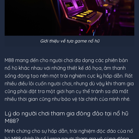
Giới thiệu về tựa game nổ hũ
M88
mang đến cho người chơi đa dạng các phiên bản
nổ hũ khác nhau với những thiết kế đồ họa, âm thanh
sống động tạo nên một trải nghiệm cực kỳ hấp dẫn. Rất
nhiều điều lôi cuốn người chơi, nhưng dù vậy khi tham gia
cũng phải đặt tra một giới hạn cụ thể tránh sa đà mất
nhiều thời gian cũng như bảo vệ tài chính của mình nhé.
Lý do người chơi tham gia đông đảo tại nổ hũ
M88?
Minh chứng cho sự hấp dẫn, trải nghiệm độc đáo của nổ
hũ M88 chính là số lượng người tham gia vô cùng đông