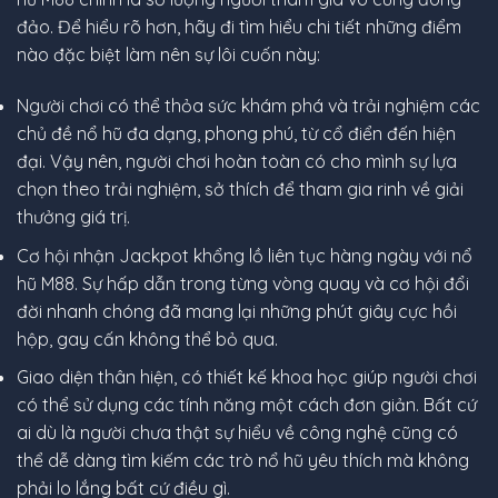
đảo. Để hiểu rõ hơn, hãy đi tìm hiểu chi tiết những điểm
nào đặc biệt làm nên sự lôi cuốn này:
Người chơi có thể thỏa sức khám phá và trải nghiệm các
chủ đề nổ hũ đa dạng, phong phú, từ cổ điển đến hiện
đại. Vậy nên, người chơi hoàn toàn có cho mình sự lựa
chọn theo trải nghiệm, sở thích để tham gia rinh về giải
thưởng giá trị.
Cơ hội nhận Jackpot khổng lồ liên tục hàng ngày với nổ
hũ M88. Sự hấp dẫn trong từng vòng quay và cơ hội đổi
đời nhanh chóng đã mang lại những phút giây cực hồi
hộp, gay cấn không thể bỏ qua.
Giao diện thân hiện, có thiết kế khoa học giúp người chơi
có thể sử dụng các tính năng một cách đơn giản. Bất cứ
ai dù là người chưa thật sự hiểu về công nghệ cũng có
thể dễ dàng tìm kiếm các trò nổ hũ yêu thích mà không
phải lo lắng bất cứ điều gì.