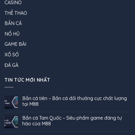
CASINO
THỂ THAO
BẮN CÁ
NỔ HŨ
GAME BÀI
XỔ SỐ
ĐÁ GÀ
TIN TỨC MỚI NHẤT
Bắn cá tiên – Bắn cá đổi thưởng cực chất lượng
tại M88
Không
có
Bắn cá Tam Quốc – Siêu phẩm game đáng tự
bình
luận
hào của M88
ở
Bắn
Không
cá
có