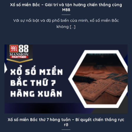
Xổ số miền Bắc – Giải trí và tận hưởng chiến thắng cùng
M88
Với sự nổi bật và độ phổ biến của mình, xổ số miền Bắc
không [...]
Xổ số miền Bắc thứ 7 hàng tuần – Bí quyết chiến thắng rực
rỡ