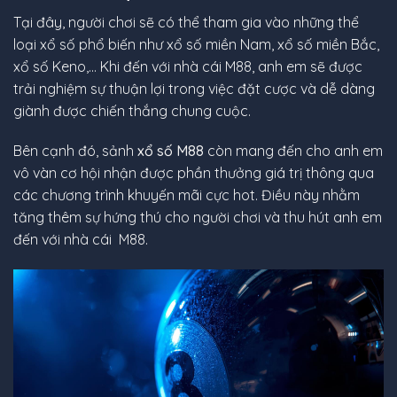
Tại đây, người chơi sẽ có thể tham gia vào những thể
loại xổ số phổ biến như xổ số miền Nam, xổ số miền Bắc,
xổ số Keno,… Khi đến với
nhà cái M88
, anh em sẽ được
trải nghiệm sự thuận lợi trong việc đặt cược và dễ dàng
giành được chiến thắng chung cuộc.
Bên cạnh đó, sảnh
xổ số M88
còn mang đến cho anh em
vô vàn cơ hội nhận được phần thưởng giá trị thông qua
các chương trình khuyến mãi cực hot. Điều này nhằm
tăng thêm sự hứng thú cho người chơi và thu hút anh em
đến với nhà cái M88.