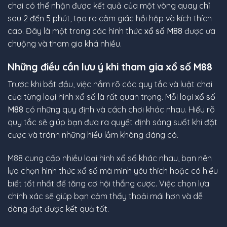
chơi có thể nhận được kết quả của một vòng quay chỉ
sau 2 đến 5 phút, tạo ra cảm giác hồi hộp và kích thích
cao. Đây là một trong các hình thức
xổ số M88
được ưa
chuộng và tham gia khá nhiều.
Những điều cần lưu ý khi tham gia xổ số M88
Trước khi bắt đầu, việc nắm rõ các quy tắc và luật chơi
của từng loại hình xổ số là rất quan trọng. Mỗi loại
xổ số
M88
có những quy định và cách chơi khác nhau. Hiểu rõ
quy tắc sẽ giúp bạn đưa ra quyết định sáng suốt khi đặt
cược và tránh những hiểu lầm không đáng có.
M88 cung cấp nhiều loại hình xổ số khác nhau, bạn nên
lựa chọn hình thức xổ số mà mình yêu thích hoặc có hiểu
biết tốt nhất để tăng cơ hội thắng cược. Việc chọn lựa
chính xác sẽ giúp bạn cảm thấy thoải mái hơn và dễ
dàng đạt được kết quả tốt.