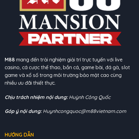
rõ
M88
mang đến trải nghiệm giải trí trực tuyến với live
casino, cá cược thể thao, bắn cá, game bài, đá gà, slot
game và xổ số trong môi trường bảo mật cao cùng
nhiều ưu đãi thiết thực.
Chịu trách nhiệm nội dung:
Huỳnh Công Quốc
Góp ý nội dung:
Huynhcongquoc@m88vietnam.com
HƯỚNG DẪN