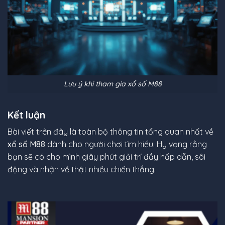
Lưu ý khi tham gia xổ số M88
Kết luận
Bài viết trên đây là toàn bộ thông tin tổng quan nhất về
xổ số M88
dành cho người chơi tìm hiểu. Hy vọng rằng
bạn sẽ có cho mình giây phút giải trí đầy hấp dẫn, sôi
động và nhận về thật nhiều chiến thắng.