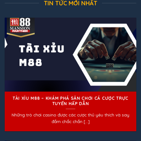
kết lâu dài của M88 trong việc mang đến môi trường
TIN TỨC MỚI NHẤT
giải trí an toàn và đáng tin cậy cho hàng triệu người
chơi châu Á.
Bên cạnh nền tảng pháp lý vững chắc, M88 tự hào là
đối tác chính thức của hàng loạt tổ chức thể thao và
esports hàng đầu thế giới, bao gồm La Liga (đối tác
cá cược khu vực châu Á), Liên đoàn Cầu lông Thế
giới (BWF), câu lạc bộ bóng đá danh tiếng AC Milan,
tổ chức esports hàng đầu G2 Esports và Talon
Esports. Những mối quan hệ đối tác chiến lược này
không chỉ củng cố vị thế dẫn đầu của M88 mà còn
thể hiện cam kết mạnh mẽ trong việc phát triển hệ
TÀI XỈU M88 – KHÁM PHÁ SÂN CHƠI CÁ CƯỢC TRỰC
sinh thái giải trí bền vững, kết nối đam mê thể thao –
TUYẾN HẤP DẪN
esports với trải nghiệm cá cược chất lượng cao.
Những trò chơi casino được các cược thủ yêu thích và say
đắm chắc chắn [...]