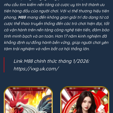
nhu cầu tìm kiếm nền tảng cá cược uy tín trở thành ưu
tiên hàng đầu của người chơi. Với vị thế thương hiệu tiên
phong,
M88
mang đến không gian giải trí đa dạng từ cá
cược thể thao truyền thống đến các trò chơi hiện đại, tất
cả vận hành trên nền tảng công nghệ tiên tiến, đảm bảo
tính minh bạch và an toàn. Hơn 17 năm kinh nghiệm đã
khẳng định sự đồng hành bền vững, giúp người chơi yên
tâm trải nghiệm và nắm bắt cơ hội thắng lớn.
Link M88 chính thức tháng 1/2026:
https://vxg.uk.com/