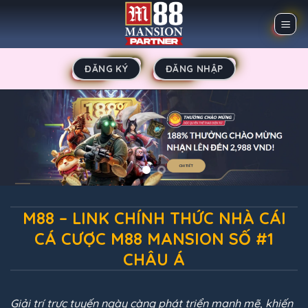
Bỏ
qua
nội
dung
ĐĂNG KÝ
ĐĂNG NHẬP
M88 – LINK CHÍNH THỨC NHÀ CÁI
CÁ CƯỢC M88 MANSION SỐ #1
CHÂU Á
Giải trí trực tuyến ngày càng phát triển mạnh mẽ, khiến