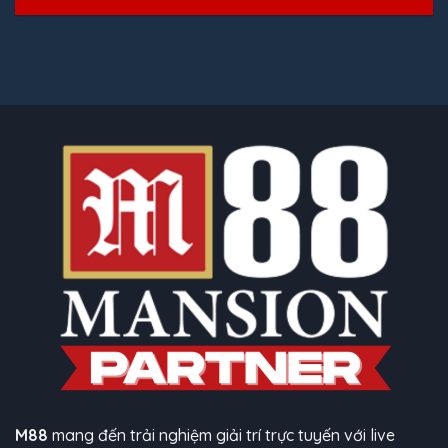
Chương trình VIP hấp dẫn
Thanh toán linh hoạt
Tại m88vietnam.com, chúng tôi hiểu rằng thời gian là
vàng trong thế giới cá cược trực tuyến. Đó là lý do
M88 luôn dẫn đầu với hệ thống thanh toán linh hoạt
bậc nhất, hỗ trợ đa dạng phương thức phù hợp
hoàn hảo với người chơi Việt Nam, đảm bảo mọi
giao dịch diễn ra nhanh chóng, an toàn và tiện lợi
24/7.
Những trò chơi nổi bật tại nhà cái M88
Chúng tôi tự hào sở hữu một kho trò chơi cá cược
M88
mang đến trải nghiệm giải trí trực tuyến với live