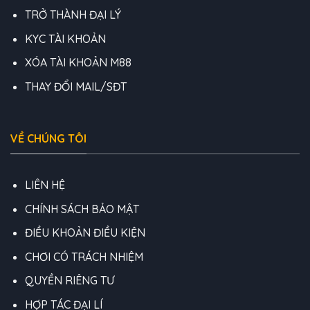
đến trải nghiệm đặt cược chính xác và giàu cơ hội.
TRỞ THÀNH ĐẠI LÝ
các kèo cá cược thể thao phổ biến
KYC TÀI KHOẢN
Kèo châu Á
XÓA TÀI KHOẢN M88
Kèo châu Âu
THAY ĐỔI MAIL/SĐT
Kèo
tài xỉu
Kèo phạt góc
VỀ CHÚNG TÔI
Kèo thẻ phạt
Kèo rung
LIÊN HỆ
Kèo tỷ số chính xác
CHÍNH SÁCH BẢO MẬT
Kèo hiệp một
ĐIỀU KHOẢN ĐIỀU KIỆN
Kèo cá trận
CHƠI CÓ TRÁCH NHIỆM
QUYỀN RIÊNG TƯ
HỢP TÁC ĐẠI LÍ