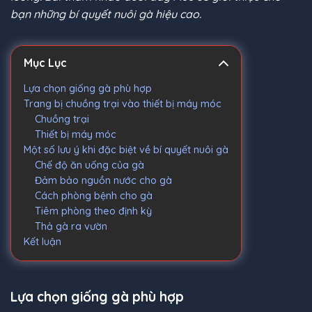
bạn những bí quyết nuôi gà hiệu cao.
Mục Lục
Lựa chọn giống gà phù hợp
Trang bị chuồng trại vào thiết bị máy móc
Chuồng trại
Thiết bị máy móc
Một số lưu ý khi đặc biệt về bí quyết nuôi gà
Chế độ ăn uống của gà
Đảm bảo nguồn nước cho gà
Cách phòng bệnh cho gà
Tiêm phòng theo định kỳ
Thả gà ra vườn
Kết luận
Lựa chọn giống gà phù hợp