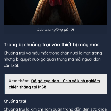
Lựa chọn giống gà tốt
Trang bị chuồng trại vào thiết bị máy móc
Chuồng trại và máy móc trong chăn nuôi là một trong
những bí quyết nuôi gà quan trọng mà mỗi người dân
cần biết:
Xem thêm:
Đá gà cựa dao - Chia sẻ kinh nghiệm
chiến thắng tại M88
Chuồng trại
Chuồng trại là kim chỉ nam quan trọng dẫn đến sức khỏe