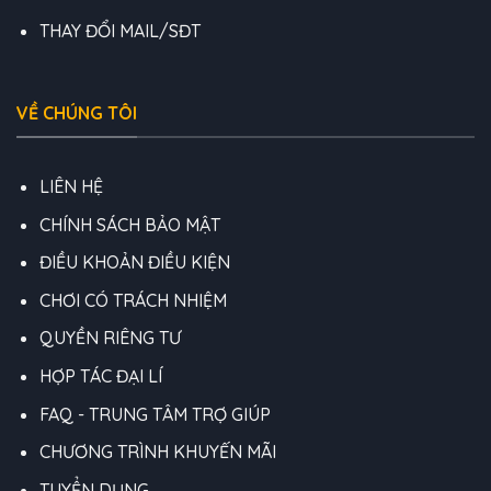
THAY ĐỔI MAIL/SĐT
VỀ CHÚNG TÔI
LIÊN HỆ
CHÍNH SÁCH BẢO MẬT
ĐIỀU KHOẢN ĐIỀU KIỆN
CHƠI CÓ TRÁCH NHIỆM
QUYỀN RIÊNG TƯ
HỢP TÁC ĐẠI LÍ
FAQ - TRUNG TÂM TRỢ GIÚP
CHƯƠNG TRÌNH KHUYẾN MÃI
TUYỂN DỤNG