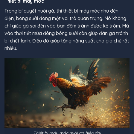
Thiết bị máy móc
Trong bí quyết nuôi gà, thì thiết bị máy móc như đèn
điện, bóng sưởi đóng một vai trò quan trọng. Nó không
chỉ giúp gà soi đèn vào ban đêm tránh được kẻ trộm. Mà
vào thời tiết mùa đông bóng sưởi còn giúp đàn gà tránh
bị chết lạnh. Điều đó giúp tăng năng suất cho gia chủ rất
nhiều.
Thiết bị máy móc nuôi gà hiện đại