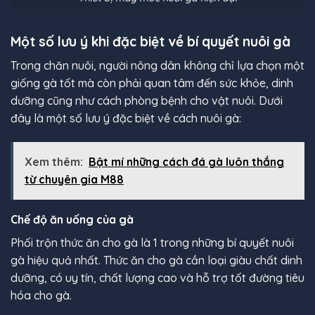
Một số lưu ý khi đặc biệt về bí quyết nuôi gà
Trong chăn nuôi, người nông dân không chỉ lựa chọn một
giống gà tốt mà còn phải quan tâm đến sức khỏe, dinh
dưỡng cũng như cách phòng bệnh cho vật nuôi. Dưới
đây là một số lưu ý đặc biệt về cách nuôi gà:
Xem thêm:
Bật mí những cách đá gà luôn thắng
từ chuyên gia M88
Chế độ ăn uống của gà
Phối trộn thức ăn cho gà là 1 trong những bí quyết nuôi
gà hiệu quả nhất. Thức ăn cho gà cần loại giàu chất dinh
dưỡng, có uy tín, chất lượng cao và hỗ trợ tốt đường tiêu
hóa cho gà.