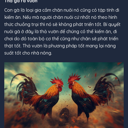
Thả gà ra vườn
Con gà là loại gia cầm chăn nuôi nó cũng có tập tính đi
kiếm ăn. Nếu mà người chăn nuôi cứ nhốt nó theo hình
thức chuồng trại thì nó sẽ không phát triển tốt. Bí quyết
nuôi gà ở đây là thả vườn để chúng có thể kiếm ăn, đi
chơi do đó toàn bộ cơ thể cũng như chân sẽ phát triển
thật tốt. Thả vườn là phương pháp tốt mang lại năng
suất tốt cho nhà nông.