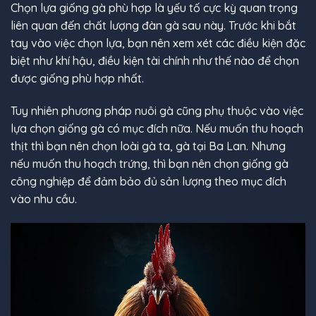
Chọn lựa giống gà phù hợp là yếu tố cực kỳ quan trọng
liên quan đến chất lượng đàn gà sau này. Trước khi bắt
tay vào việc chọn lựa, bạn nên xem xét các điều kiện đặc
biệt như khí hậu, điều kiện tài chính như thế nào để chọn
được giống phù hợp nhất.
Tuy nhiên phương pháp nuôi gà cũng phụ thuộc vào việc
lựa chọn giống gà có mục đích nữa. Nếu muốn thu hoạch
thịt thì bạn nên chọn loài gà ta, gà tại Ba Lan. Nhưng
nếu muốn thu hoạch trứng, thì bạn nên chọn giống gà
công nghiệp để đảm bảo đủ sản lượng theo mục đích
vào nhu cầu.