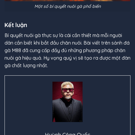
Một số bí quyết nuôi gà phổ biến
Kết luận
Bí quyết nuôi gà thực sự là cái cần thiết mà mỗi người
dân cần biết khi bắt đầu chăn nuôi. Bài viết trên
sảnh đá
gà M88
đã cung cấp đầy đủ những phương pháp chăn
nuôi gà hiệu quả. Hy vọng quý vị sẽ tạo ra được một đàn
gà chất lượng nhất.
Huỳnh Công Quốc