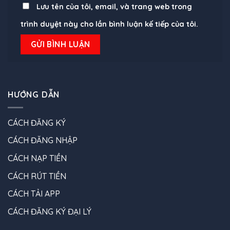
Lưu tên của tôi, email, và trang web trong
trình duyệt này cho lần bình luận kế tiếp của tôi.
HƯỚNG DẪN
CÁCH ĐĂNG KÝ
CÁCH ĐĂNG NHẬP
CÁCH NẠP TIỀN
CÁCH RÚT TIỀN
CÁCH TẢI APP
CÁCH ĐĂNG KÝ ĐẠI LÝ