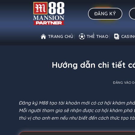
Bỏ
qua
ĐĂNG KÝ
nội
dung
TRANG CHỦ
THỂ THAO
CASIN
Hướng dẫn chi tiết 
ĐĂNG VÀO
0
Đăng ký M88
tạo tài khoản mới có cơ hội khám phá 
Mỗi người tham gia sẽ nhận được cơ hội khám phá t
thú vị cho anh em nếu như biết đến cách thức tạo t