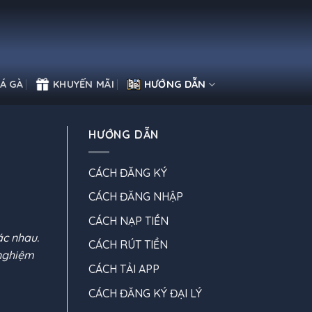
Á GÀ
KHUYẾN MÃI
HƯỚNG DẪN
HƯỚNG DẪN
CÁCH ĐĂNG KÝ
CÁCH ĐĂNG NHẬP
CÁCH NẠP TIỀN
ác nhau.
CÁCH RÚT TIỀN
 nghiệm
CÁCH TẢI APP
CÁCH ĐĂNG KÝ ĐẠI LÝ