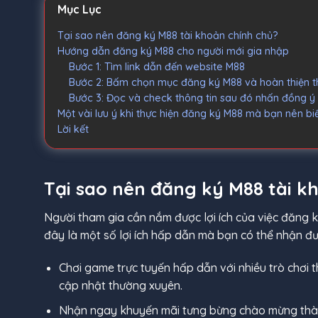
Mục Lục
Tại sao nên đăng ký M88 tài khoản chính chủ?
Hướng dẫn đăng ký M88 cho người mới gia nhập
Bước 1: Tìm link dẫn đến website M88
Bước 2: Bấm chọn mục đăng ký M88 và hoàn thiện t
Bước 3: Đọc và check thông tin sau đó nhấn đồng 
Một vài lưu ý khi thực hiện đăng ký M88 mà bạn nên bi
Lời kết
Tại sao nên đăng ký M88 tài k
Người tham gia cần nắm được lợi ích của việc đăng k
đây là một số lợi ích hấp dẫn mà bạn có thể nhận đư
Chơi game trực tuyến hấp dẫn với nhiều trò chơi 
cập nhật thường xuyên.
Nhận ngay khuyến mãi tưng bừng chào mừng thành 