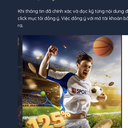
Khi thông tin đã chính xác và đọc kỹ từng nội dung đ
click mục tôi đồng ý. Việc đồng ý với mở tài khoản
ra.