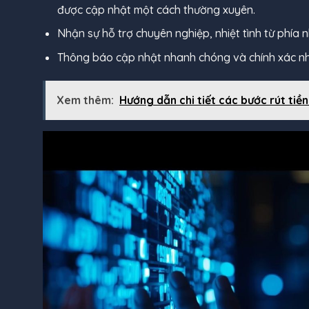
được cập nhật một cách thường xuyên.
Nhận sự hỗ trợ chuyên nghiệp, nhiệt tình từ phía
Thông báo cập nhật nhanh chóng và chính xác nhấ
Xem thêm:
Hướng dẫn chi tiết các bước rút ti