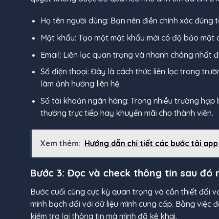
Họ tên người dùng: Bạn nên điền chính xác đúng 
Mật khẩu: Tạo một mật khẩu mới có độ bảo mật ca
Email: Liên lạc quan trọng và nhanh chóng nhất đ
Số điện thoại: Đây là cách thức liên lạc trong t
làm ảnh hưởng liên hệ.
Số tài khoản ngân hàng: Trong nhiều trường hợp b
thưởng trực tiếp hay khuyến mãi cho thành viên.
Xem thêm:
Hướng dẫn chi tiết các bước tải ap
Bước 3: Đọc và check thông tin sau đó
Bước cuối cùng cực kỳ quan trọng và cần thiết đối vớ
minh bạch đối với dữ liệu mình cung cấp. Bằng việc 
kiểm tra lại thông tin mà mình đã kê khai.