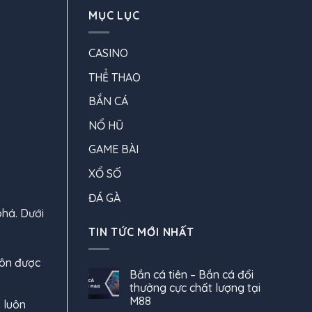
MỤC LỤC
CASINO
THỂ THAO
BẮN CÁ
NỔ HŨ
GAME BÀI
XỔ SỐ
ĐÁ GÀ
phá. Dưới
TIN TỨC MỚI NHẤT
uôn được
Bắn cá tiên – Bắn cá đổi
thưởng cực chất lượng tại
M88
 luôn